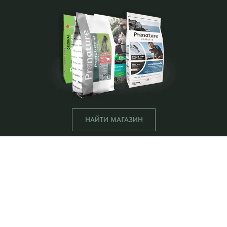
НАЙТИ МАГАЗИН
Остаемся на связи!
Подпишитесь на нашу рассылку и станьте
одним из первых, кто узнает о новых
интересных продуктах, эксклюзивных