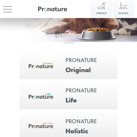
Выбрать
PRONATURE
Original
PRONATURE
Life
Откройте
PRONATURE
Holistic