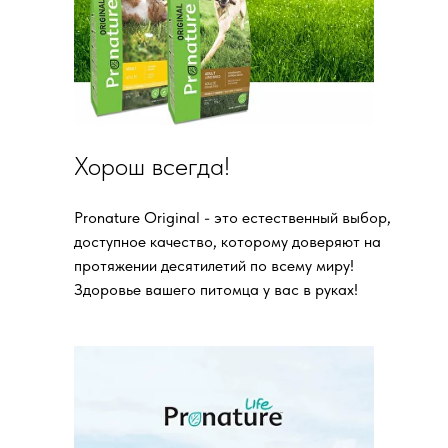
Хорош всегда!
Pronature Original - это естественный выбор,
доступное качество, которому доверяют на
протяжении десятилетий по всему миру!
Здоровье вашего питомца у вас в руках!