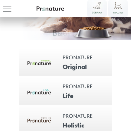
Выбрать
PRONATURE
Original
PRONATURE
Life
Откройте
PRONATURE
Holistic