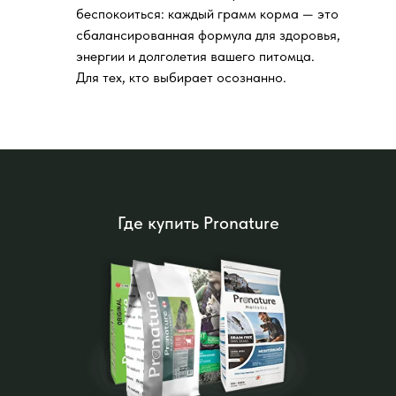
беспокоиться: каждый грамм корма — это
сбалансированная формула для здоровья,
энергии и долголетия вашего питомца.
Для тех, кто выбирает осознанно.
Где купить Pronature