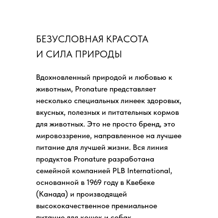
БЕЗУСЛОВНАЯ КРАСОТА
И СИЛА ПРИРОДЫ
Вдохновленный природой и любовью к
животным, Pronature представляет
несколько специальных линеек здоровых,
вкусных, полезных и питательных кормов
для животных. Это не просто бренд, это
мировоззрение, направленное на лучшее
питание для лучшей жизни. Вся линия
продуктов Pronature разработана
семейной компанией PLB International,
основанной в 1969 году в Квебеке
(Канада) и производящей
высококачественное премиальное
питание для кошек и собак.