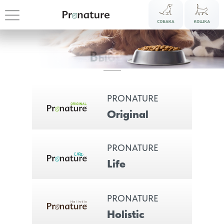
Выбрать
PRONATURE
Original
PRONATURE
Life
Откройте
PRONATURE
Holistic