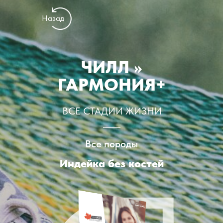
Назад
ЧИЛЛ >>
ГАРМОНИЯ+
ВСЕ СТАДИИ ЖИЗНИ
Все породы
Индейка без костей