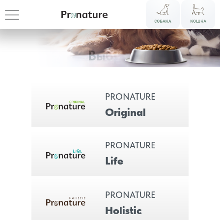
Выбрать
PRONATURE
Original
PRONATURE
Life
Откройте
PRONATURE
Holistic