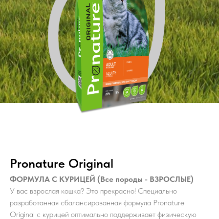
Pronature Original
ФОРМУЛА С КУРИЦЕЙ (Все породы - ВЗРОСЛЫЕ)
У вас взрослая кошка? Это прекрасно! Специально
разработанная сбалансированная формула Pronature
Original с курицей оптимально поддерживает физическую