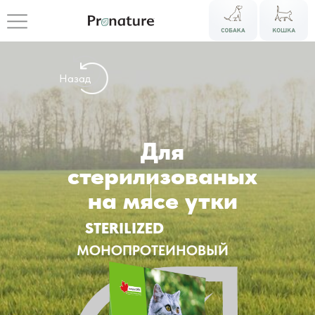
Назад
Для
стерилизованых
на мясе утки
STERILIZED
МОНОПРОТЕИНОВЫЙ