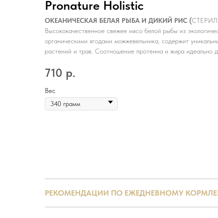
Pronature Holistic
ОКЕАНИЧЕСКАЯ БЕЛАЯ РЫБА И ДИКИЙ РИС (
СТЕРИ
Высококачественное свежее мясо белой рыбы из экологичес
органическими ягодами можжевельника, содержит уникальн
растений и трав. Соотношение протеина и жира идеально д
710
р.
Вес
РЕКОМЕНДАЦИИ ПО ЕЖЕДНЕВНОМУ КОРМЛ