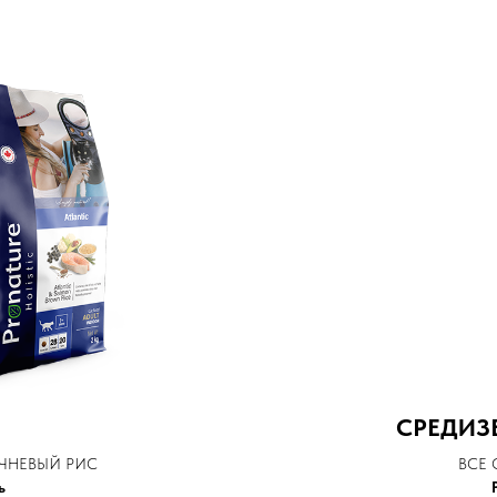
2023 - Pronature.
Все права защищены
СРЕДИЗ
ЧНЕВЫЙ РИС
ВСЕ 
ь