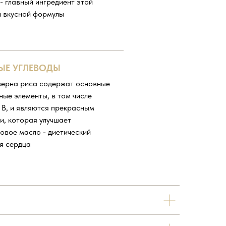
- главный ингредиент этой
 вкусной формулы
ЫЕ УГЛЕВОДЫ
 зерна риса содержат основные
ные элементы, в том числе
 В, и являются прекрасным
и, которая улучшает
овое масло - диетический
ля сердца