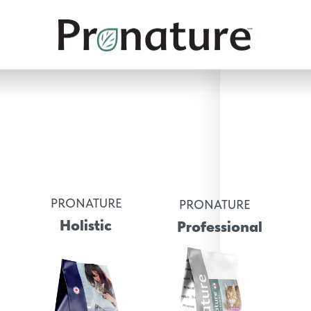
PRONATURE
PRONATURE
Holistic
Professional