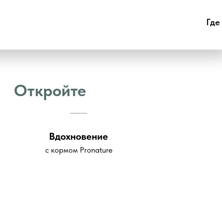
Где
Откройте
Вдохновение
с кормом Pronature